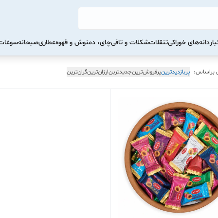
ار
دانه‌های خوراکی
تنقلات
شکلات و تافی
چای، دمنوش و قهوه
عطاری
صبحانه
سوغات 
 براساس:
پربازدیدترین
پرفروش‌ترین
جدیدترین
ارزان‌ترین
گران‌ترین