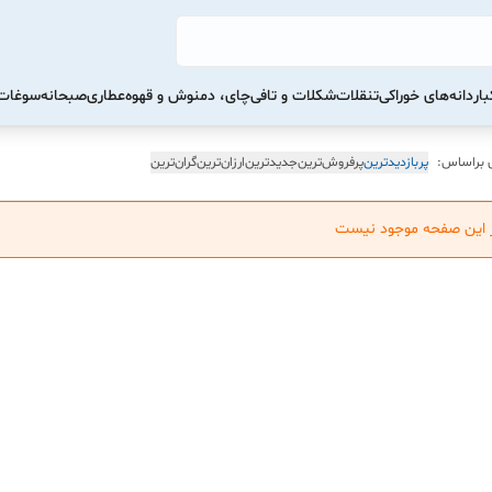
ار
دانه‌های خوراکی
تنقلات
شکلات و تافی
چای، دمنوش و قهوه
عطاری
صبحانه
سوغات 
 براساس:
پربازدیدترین
پرفروش‌ترین
جدیدترین
ارزان‌ترین
گران‌ترین
ر این صفحه موجود نیست