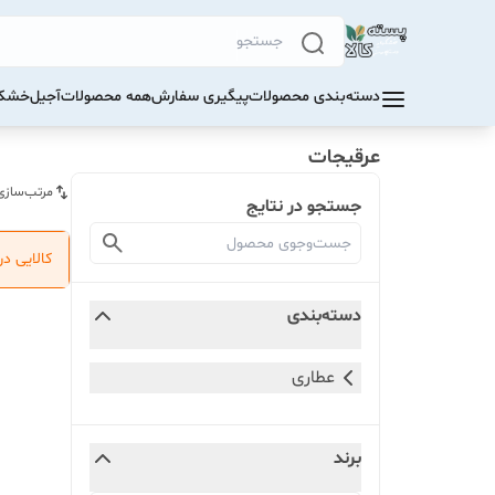
دسته‌بندی محصولات
پیگیری سفارش
همه محصولات
آجیل
خشکب
عرقیجات
مرتب‌سازی
جستجو در نتایج
کالایی د
دسته‌بندی
عطاری
برند