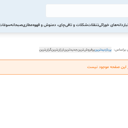
ار
دانه‌های خوراکی
تنقلات
شکلات و تافی
چای، دمنوش و قهوه
عطاری
صبحانه
سوغات 
 براساس:
پربازدیدترین
پرفروش‌ترین
جدیدترین
ارزان‌ترین
گران‌ترین
ر این صفحه موجود نیست