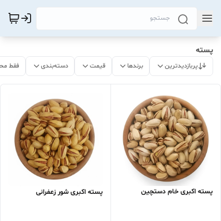
پسته
پربازدیدترین
برندها
قیمت
دسته‌بندی
فقط مح
پسته اکبری خام دستچین
پسته اکبری شور زعفرانی