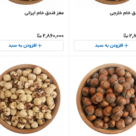
ق خام خارجی
مغز فندق خام ایرانی
2,860,000
2,
افزودن به سبد
افزودن به سبد