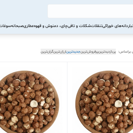
ار
دانه‌های خوراکی
تنقلات
شکلات و تافی
چای، دمنوش و قهوه
عطاری
صبحانه
سوغات 
 براساس:
پربازدیدترین
پرفروش‌ترین
جدیدترین
ارزان‌ترین
گران‌ترین