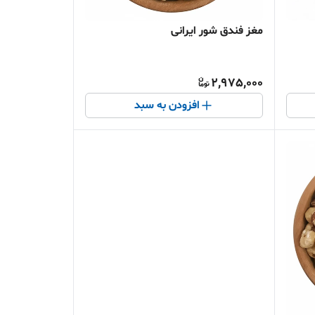
مغز فندق شور ایرانی
2,975,000
افزودن به سبد