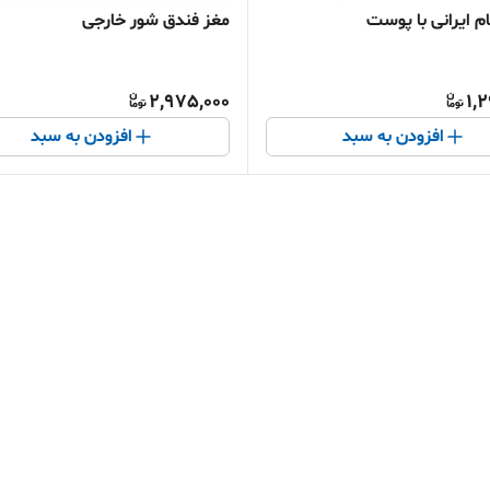
م ایرانی با پوست
مغز فندق شور خارجی
2,975,000
1,
افزودن به سبد
افزودن به سبد