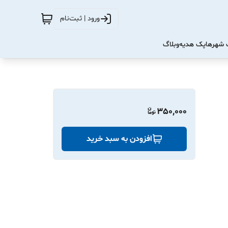
ورود | ثبت‌نام
شهرها
پک هدیه
وبلاگ
350,000
افزودن به سبد خرید