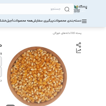
دسته‌بندی محصولات
پیگیری سفارش
همه محصولات
آجیل
خشکب
پسته کالا
/
دانه‌های خوراکی
د
و
دس