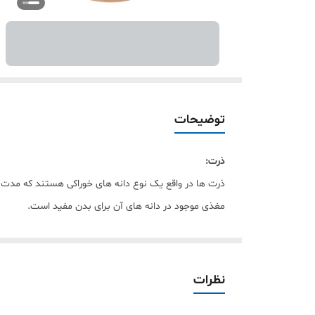
توضیحات
ذرت:
ذرت ها در واقع یک نوع دانه های خوراکی هستند که مدت ه
مغذی موجود در دانه های آن برای بدن مفید است.
محتویات دانه های ذرت:
درون دانه های درخشان ذرت ویتامین های بی نظیری چون ث،
های گیاه شناسی نشان داده شده که قسمت اعظمی از دانه
نظرات
خواص دانه های ذرت: