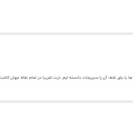
ا با باور غلط، آن را سبزیجات دانسته ایم. ذرت تقریبا در تمام نقاط جهان کاش
 آ و ب یافت می شود.همچنین از میزان فیبر، کلسیم، آهن، نشاسته، پتاسیم و ا
 ها را نشاسته تشکیل داده است.