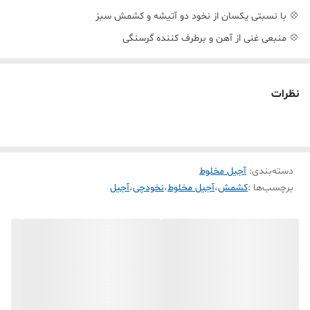
💠 با نسبتی یکسان از نخود دو آتیشه و کشمش سبز
💠 منبعی غنی از آهن و برطرف کننده گرسنگی
نظرات
دسته‌بندی
:
آجیل مخلوط
برچسب‌ها :
کشمش
،
آجیل مخلوط
،
نخودچی
،
آجیل