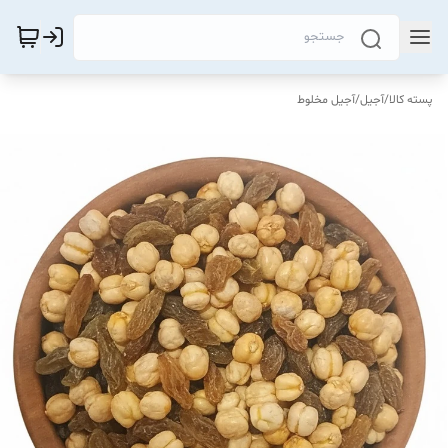
پسته کالا
/
آجیل
/
آجیل مخلوط