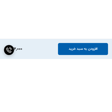
574,000
افزودن به سبد خرید
برگشت به بالا