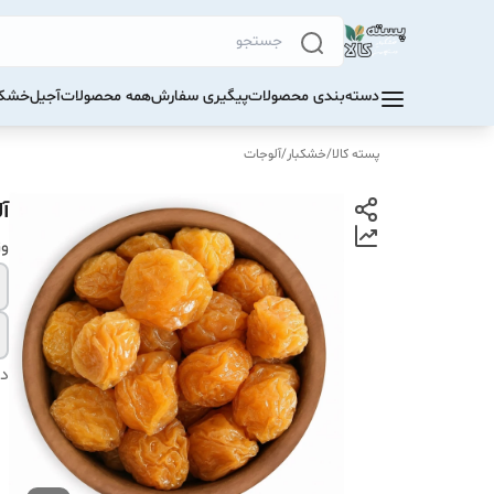
دسته‌بندی محصولات
پیگیری سفارش
همه محصولات
آجیل
خشکب
پسته کالا
/
خشکبار
/
آلوجات
آ
و
دس