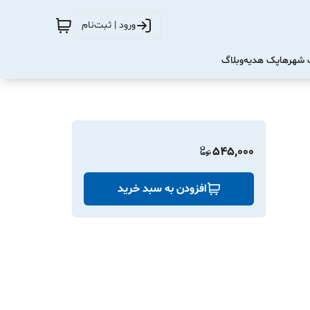
ورود | ثبت‌نام
شهرها
پک هدیه
وبلاگ
545,000
افزودن به سبد خرید