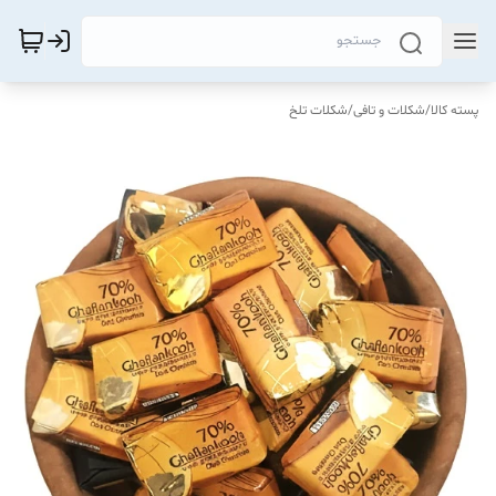
پسته کالا
/
شکلات و تافی
/
شکلات تلخ