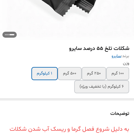
شکلات تلخ 55 درصد سایرو
برند:
سایرو
وزن
100 گرم
250 گرم
500 گرم
1 کیلوگرم
6 کیلوگرم (با تخفیف ویژه)
توضیحات
به دلیل شروع فصل گرما و ریسک آب شدن شکلات