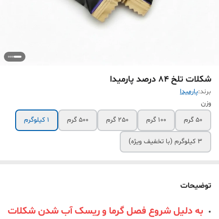
شکلات تلخ 84 درصد پارمیدا
برند:
پارمیدا
وزن
50 گرم
100 گرم
250 گرم
500 گرم
1 کیلوگرم
3 کیلوگرم (با تخفیف ویژه)
توضیحات
به دلیل شروع فصل گرما و ریسک آب شدن شکلات