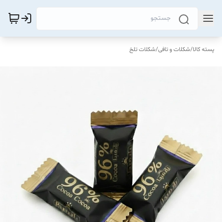
پسته کالا
/
شکلات و تافی
/
شکلات تلخ