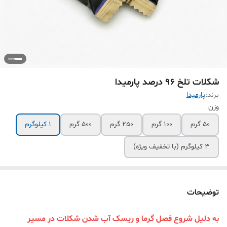
شکلات تلخ 96 درصد پارمیدا
برند:
پارمیدا
وزن
50 گرم
100 گرم
250 گرم
500 گرم
1 کیلوگرم
3 کیلوگرم (با تخفیف ویژه)
توضیحات
به دلیل شروع فصل گرما و ریسک آب شدن شکلات در مسیر