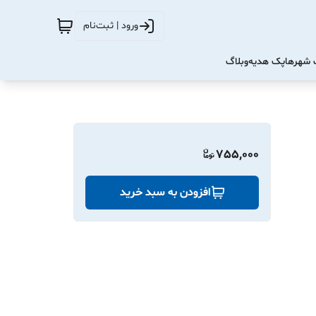
ورود | ثبت‌نام
شهرها
پک هدیه
وبلاگ
755,000
افزودن به سبد خرید