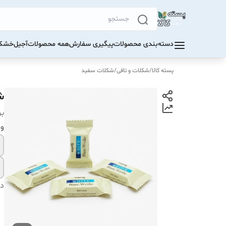
دسته‌بندی محصولات
پیگیری سفارش
همه محصولات
آجیل
خشکب
پسته کالا
/
شکلات و تافی
/
شکلات سفید
ش
بر
و
دس