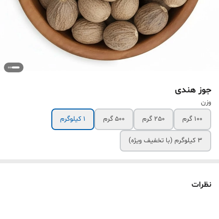
جوز هندی
وزن
100 گرم
250 گرم
500 گرم
1 کیلوگرم
3 کیلوگرم (با تخفیف ویژه)
نظرات