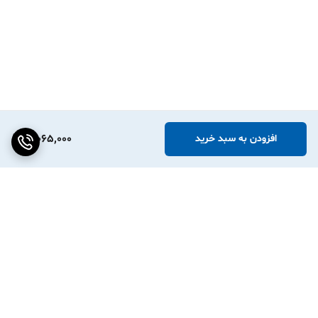
3,065,000
افزودن به سبد خرید
برگشت به بالا