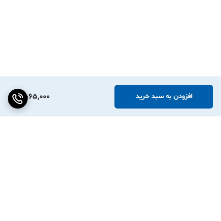
3,065,000
افزودن به سبد خرید
برگشت به بالا