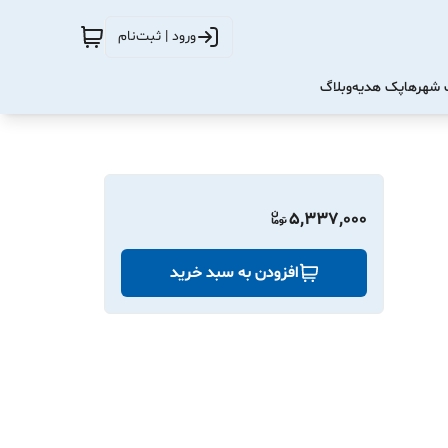
ورود | ثبت‌نام
شهرها
پک هدیه
وبلاگ
5,337,000
افزودن به سبد خرید