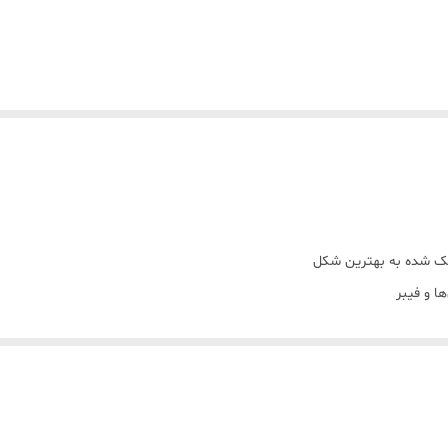
خشک شده به بهترین شکل
ا و فیبر
فع خستگی
تنقلات پرقند