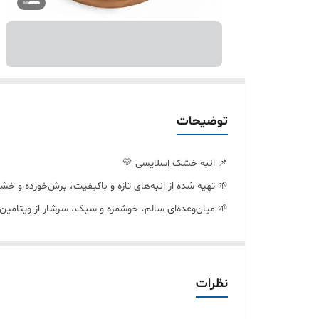
توضیحات
📌 انبه خشک اسلایسی 💛
🌱 تهیه شده از انبه‌های تازه و باکیفیت، برش‌خورده و 
🌱 میان‌وعده‌ای سالم، خوشمزه و سبک، سرشار از ویتامین‌ه
🌱 مناسب برای تقویت سیستم ایمنی، افزایش انرژی و ر
🌱 انتخابی ایده‌آل برای همه سنین و جایگزینی سالم برای 
نظرات