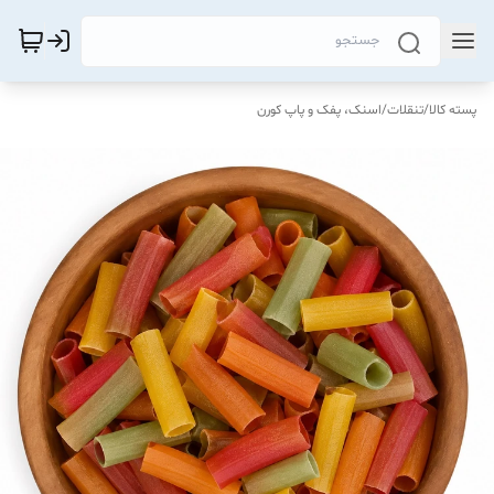
پسته کالا
/
تنقلات
/
اسنک، پفک و پاپ کورن