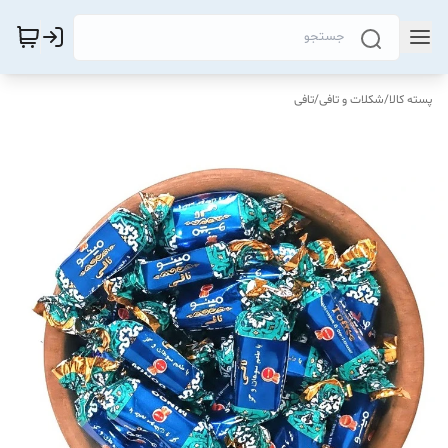
پسته کالا
/
شکلات و تافی
/
تافی