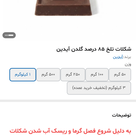
شکلات تلخ 85 درصد گلدن آیدین
برند:
آیدین
وزن
50 گرم
100 گرم
250 گرم
500 گرم
1 کیلوگرم
3 کیلوگرم (تخفیف خرید عمده)
توضیحات
به دلیل شروع فصل گرما و ریسک آب شدن شکلات