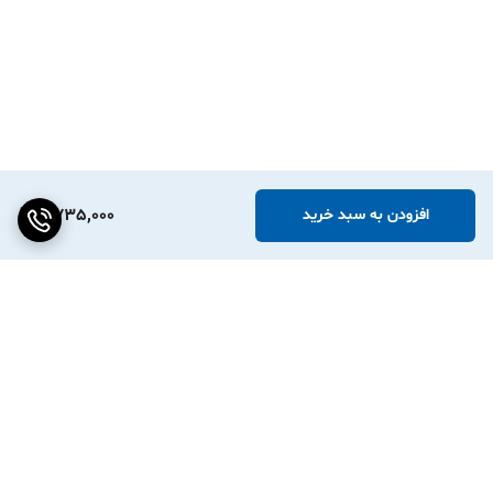
2,735,000
افزودن به سبد خرید
برگشت به بالا