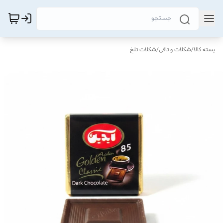
پسته کالا
/
شکلات و تافی
/
شکلات تلخ