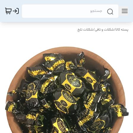
پسته کالا
/
شکلات و تافی
/
شکلات تلخ