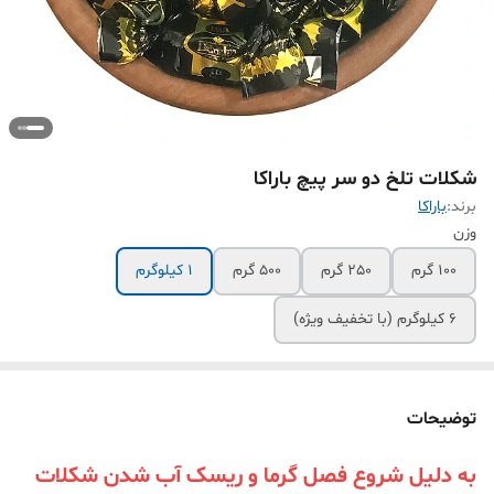
شکلات تلخ دو سر پیچ باراکا
برند:
باراکا
وزن
100 گرم
250 گرم
500 گرم
1 کیلوگرم
6 کیلوگرم (با تخفیف ویژه)
توضیحات
به دلیل شروع فصل گرما و ریسک آب شدن شکلات