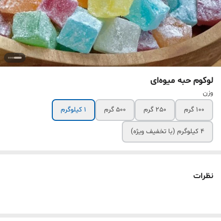
لوکوم حبه میوه‌ای
وزن
100 گرم
250 گرم
500 گرم
1 کیلوگرم
4 کیلوگرم (با تخفیف ویژه)
نظرات