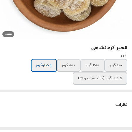
انجیر کرمانشاهی
وزن
100 گرم
250 گرم
500 گرم
1 کیلوگرم
5 کیلوگرم (با تخفیف ویژه)
نظرات