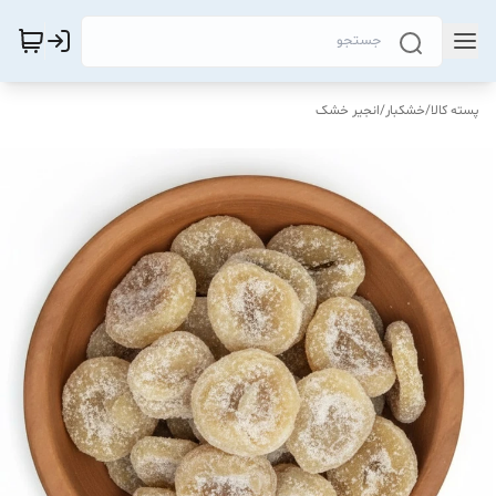
پسته کالا
/
خشکبار
/
انجیر خشک