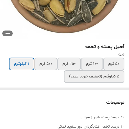
آجیل پسته و تخمه
وزن
50 گرم
100 گرم
250 گرم
500 گرم
1 کیلوگرم
5 کیلوگرم (تخفیف خرید عمده)
توضیحات
40 درصد پسته شور زعفرانی
60 درصد تخمه آفتابگردان دور سفید نمکی