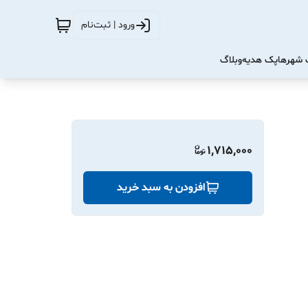
ورود | ثبت‌نام
شهرها
پک هدیه
وبلاگ
1,715,000
افزودن به سبد خرید