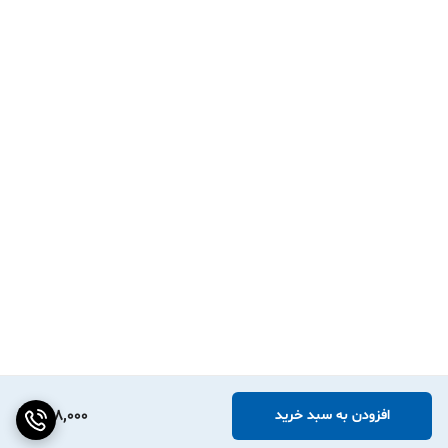
568,000
افزودن به سبد خرید