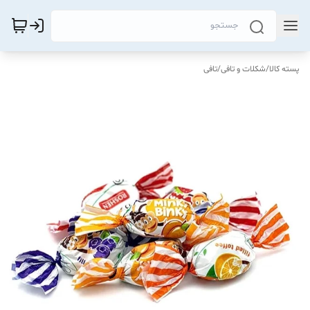
پسته کالا
/
شکلات و تافی
/
تافی