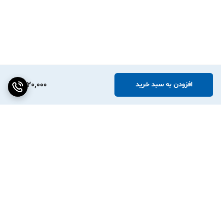
2,120,000
افزودن به سبد خرید
برگشت به بالا