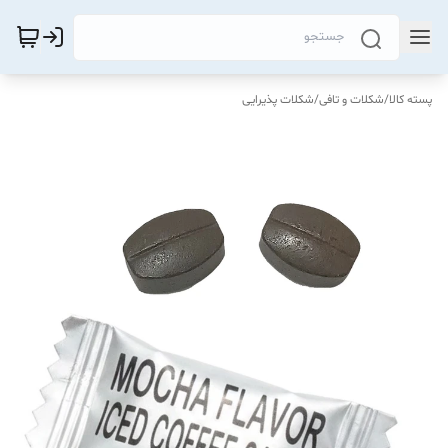
پسته کالا
/
شکلات و تافی
/
شکلات پذیرایی