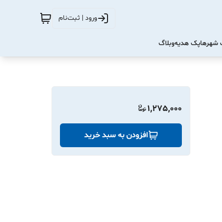
ورود | ثبت‌نام
شهرها
پک هدیه
وبلاگ
1,275,000
افزودن به سبد خرید