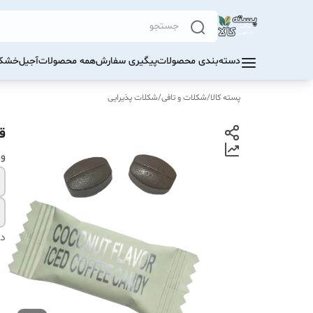
دسته‌بندی محصولات
پیگیری سفارش
همه محصولات
آجیل
خشکب
پسته کالا
/
شکلات و تافی
/
شکلات پذیرایی
ق
و
دس