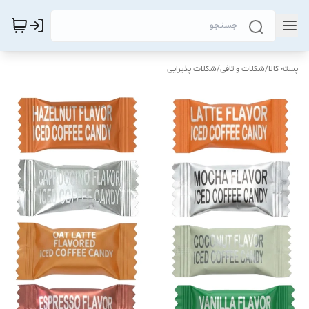
پسته کالا
/
شکلات و تافی
/
شکلات پذیرایی