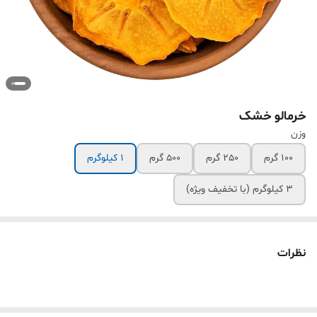
خرمالو خشک
وزن
100 گرم
250 گرم
500 گرم
1 کیلوگرم
3 کیلوگرم (با تخفیف ویژه)
نظرات