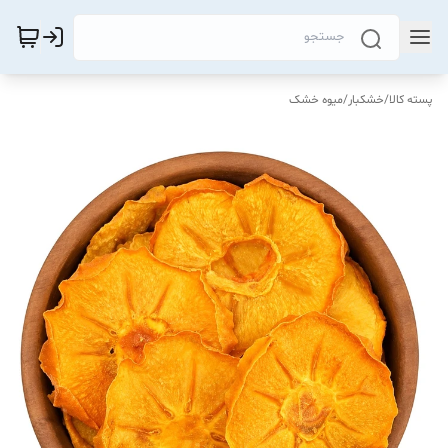
پسته کالا
/
خشکبار
/
میوه خشک