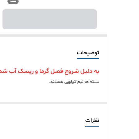
توضیحات
به دلیل شروع فصل گرما و ریسک آب شدن
بسته ها نیم کیلویی هستند.
نظرات