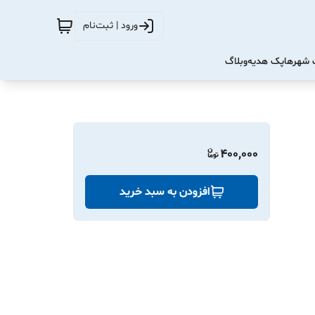
ورود | ثبت‌نام
شهرها
پک هدیه
وبلاگ
400,000
افزودن به سبد خرید