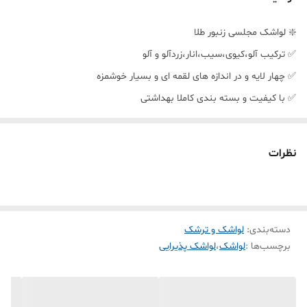
❇️ لواشک مجلسی زنبور طلا
✅ ترکیب آلو،کیوی،سیب،انار،زردآلو و آلو
✅ چهار لایه و در اندازه های لقمه ای و بسیار خوشمزه
✅ با کیفیت و بسته بندی کاملا بهداشتی
✅ مناسب پذیرایی در مجالس
نظرات
دسته‌بندی
:
لواشک و ترشک
برچسب‌ها :
لواشک
،
لواشک پذیرایی