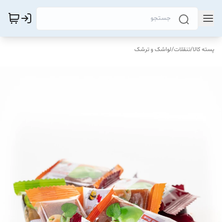
پسته کالا
/
تنقلات
/
لواشک و ترشک