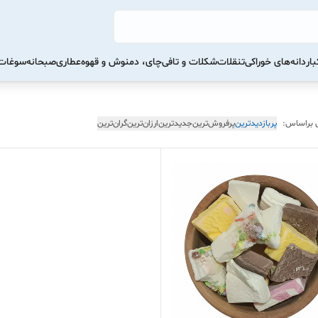
ار
دانه‌های خوراکی
تنقلات
شکلات و تافی
چای، دمنوش و قهوه
عطاری
صبحانه
سوغات 
 براساس:
پربازدیدترین
پرفروش‌ترین
جدیدترین
ارزان‌ترین
گران‌ترین