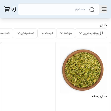
خلال
پربازدیدترین
برندها
قیمت
دسته‌بندی
فقط مح
خلال پسته