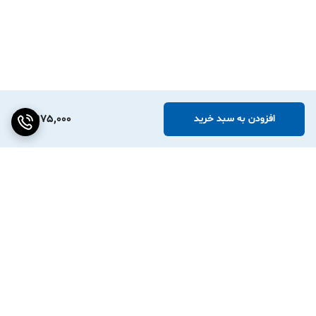
2,975,000
افزودن به سبد خرید
برگشت به بالا