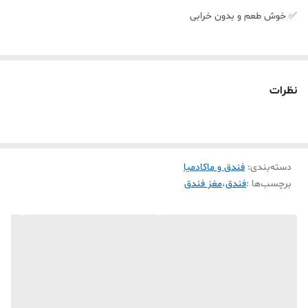
✅ خوش طعم و بدون خرابی
نظرات
دسته‌بندی
:
فندق و ماکادمیا
برچسب‌ها :
فندق
،
مغز فندق