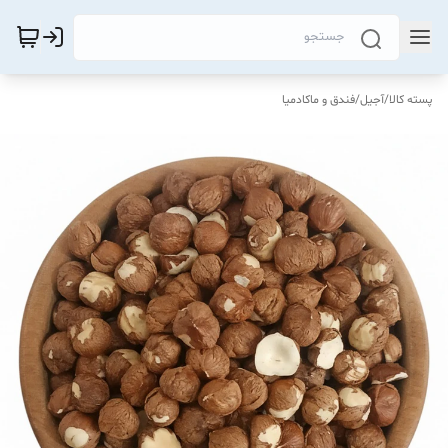
پسته کالا
/
آجیل
/
فندق و ماکادمیا